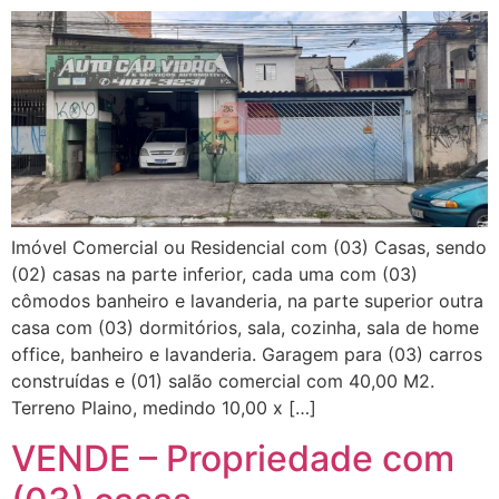
Imóvel Comercial ou Residencial com (03) Casas, sendo
(02) casas na parte inferior, cada uma com (03)
cômodos banheiro e lavanderia, na parte superior outra
casa com (03) dormitórios, sala, cozinha, sala de home
office, banheiro e lavanderia. Garagem para (03) carros
construídas e (01) salão comercial com 40,00 M2.
Terreno Plaino, medindo 10,00 x […]
VENDE – Propriedade com