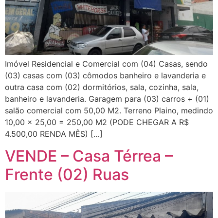
Imóvel Residencial e Comercial com (04) Casas, sendo
(03) casas com (03) cômodos banheiro e lavanderia e
outra casa com (02) dormitórios, sala, cozinha, sala,
banheiro e lavanderia. Garagem para (03) carros + (01)
salão comercial com 50,00 M2. Terreno Plaino, medindo
10,00 x 25,00 = 250,00 M2 (PODE CHEGAR A R$
4.500,00 RENDA MÊS) […]
VENDE – Casa Térrea –
Frente (02) Ruas