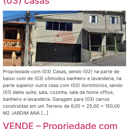
(03) casas
Propriedade com (03) Casas, sendo (02) na parte de
baixo com de (03) cômodos banheiro e lavanderia, na
parte superior outra casa com (02) dormitórios, sendo
(01) deles suíte, sala, cozinha, sala de home office,
banheiro e lavanderia. Garagem para (03) carros
construídas em um Terreno de 6,00 x 25,00 = 150,00
M2 JARDIM ANA […]
VENDE – Propriedade com