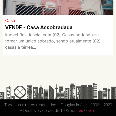
Casa
VENDE - Casa Assobradada
Imóvel Residencial com (02) Casas podendo se
tornar um único sobrado, sendo atualmente (02)
casas a térrea...
Todos os direitos reservados – Douglas Imóveis 1996 – 2020
– Desenvolvido desde 1006 por
Leu Oliveira