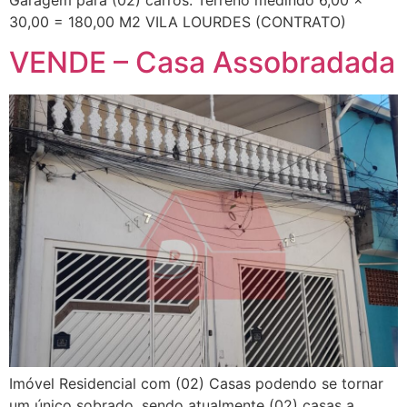
Garagem para (02) carros. Terreno medindo 6,00 x
30,00 = 180,00 M2 VILA LOURDES (CONTRATO)
VENDE – Casa Assobradada
Imóvel Residencial com (02) Casas podendo se tornar
um único sobrado, sendo atualmente (02) casas a