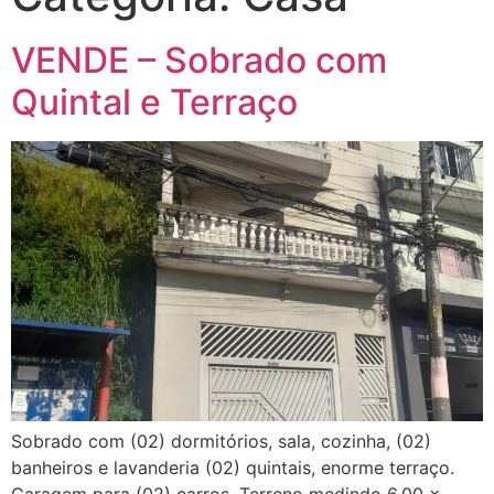
VENDE – Sobrado com
Quintal e Terraço
Sobrado com (02) dormitórios, sala, cozinha, (02)
banheiros e lavanderia (02) quintais, enorme terraço.