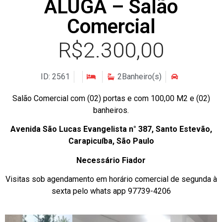
ALUGA – Salão
Comercial
R$2.300,00
ID: 2561
2Banheiro(s)
Salão Comercial com (02) portas e com 100,00 M2 e (02)
banheiros.
Avenida São Lucas Evangelista n° 387, Santo Estevão,
Carapicuíba, São Paulo
Necessário Fiador
Visitas sob agendamento em horário comercial de segunda à
sexta pelo whats app 97739-4206