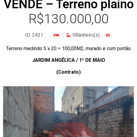
VENDE – Terreno plaino
R$130.000,00
ID: 2431
0Banheiro(s)
Terreno medindo 5 x 20 = 100,00M2, murado e com portão
JARDIM ANGÉLICA / 1º DE MAIO
(Contrato)