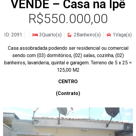
VENDE – Casa na Ipê
R$550.000,00
ID: 2091
3Quarto(s)
2Banheiro(s)
1Vaga(s)
Casa assobradada podendo ser residencial ou comercial
sendo com (03) dormitórios, (02) salas, cozinha, (02)
banheiros, lavanderia, quintal e garagem. Terreno de 5 x 25 =
125,00 M2
CENTRO
(Contrato)