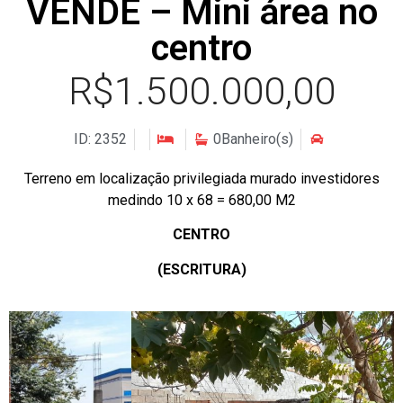
VENDE – Mini área no
centro
R$1.500.000,00
ID: 2352
0Banheiro(s)
Terreno em localização privilegiada murado investidores
medindo 10 x 68 = 680,00 M2
CENTRO
(ESCRITURA)