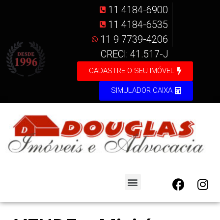
11 4184-6900
11 4184-6535
11 9 7739-4206
CRECI: 41.517-J
CADASTRE O SEU IMÓVEL
SIMULADOR CAIXA