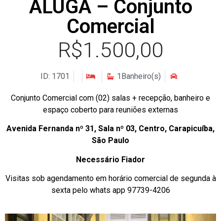
ALUGA – Conjunto
Comercial
R$1.500,00
ID: 1701
1Banheiro(s)
Conjunto Comercial com (02) salas + recepção, banheiro e
espaço coberto para reuniões externas
Avenida Fernanda nº 31, Sala nº 03, Centro, Carapicuíba,
São Paulo
Necessário Fiador
Visitas sob agendamento em horário comercial de segunda à
sexta pelo whats app 97739-4206